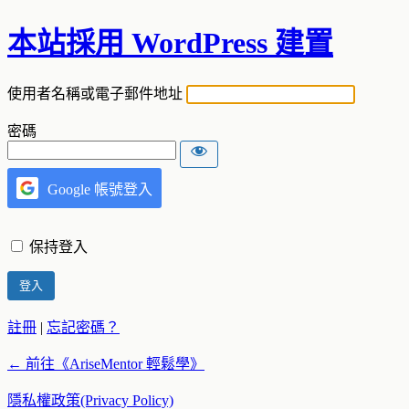
本站採用 WordPress 建置
登
使用者名稱或電子郵件地址
入
密碼
Google 帳號登入
保持登入
註冊
|
忘記密碼？
← 前往《AriseMentor 輕鬆學》
隱私權政策(Privacy Policy)