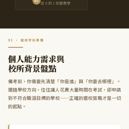
03
從 0 到 1 完整教學
01 · 選校考科準備
個人能力需求與
校所背景盤點
備考前，你需要先清楚「你是誰」與「你要去哪裡」。
選錯學校方向，往往讓人花費大量時間在考試，卻申請
到不符合職涯目標的學校——正確的選校策略才是一切
的起點。