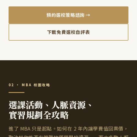
預約選校策略諮詢 →
下載免費選校自評表
02 · MBA 校園攻略
選課活動、人脈資源、
實習規劃全攻略
進了 MBA 只是起點。如何在 2 年內讓學費值回票價，