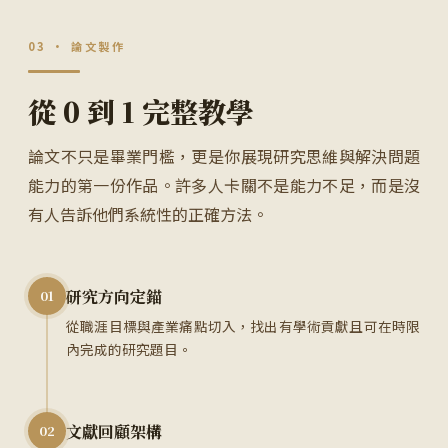
03 · 論文製作
從 0 到 1 完整教學
論文不只是畢業門檻，更是你展現研究思維與解決問題
能力的第一份作品。許多人卡關不是能力不足，而是沒
有人告訴他們系統性的正確方法。
研究方向定錨
01
從職涯目標與產業痛點切入，找出有學術貢獻且可在時限
內完成的研究題目。
文獻回顧架構
02