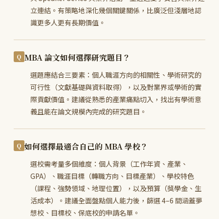
立連結。有策略地深化幾個關鍵關係，比廣泛但淺層地認
識更多人更有長期價值。
MBA 論文如何選擇研究題目？
選題應結合三要素：個人職涯方向的相關性、學術研究的
可行性（文獻基礎與資料取得），以及對業界或學術的實
際貢獻價值。建議從熟悉的產業痛點切入，找出有學術意
義且能在論文規模內完成的研究題目。
如何選擇最適合自己的 MBA 學校？
選校需考量多個維度：個人背景（工作年資、產業、
GPA）、職涯目標（轉職方向、目標產業）、學校特色
（課程、強勢領域、地理位置），以及預算（獎學金、生
活成本）。建議全面盤點個人能力後，篩選 4–6 間涵蓋夢
想校、目標校、保底校的申請名單。