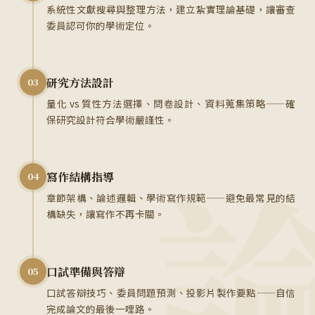
系統性文獻搜尋與整理方法，建立紮實理論基礎，讓審查
委員認可你的學術定位。
研究方法設計
03
量化 vs 質性方法選擇、問卷設計、資料蒐集策略——確
保研究設計符合學術嚴謹性。
寫作結構指導
04
章節架構、論述邏輯、學術寫作規範——避免最常見的結
構缺失，讓寫作不再卡關。
口試準備與答辯
05
口試答辯技巧、委員問題預測、投影片製作要點——自信
完成論文的最後一哩路。