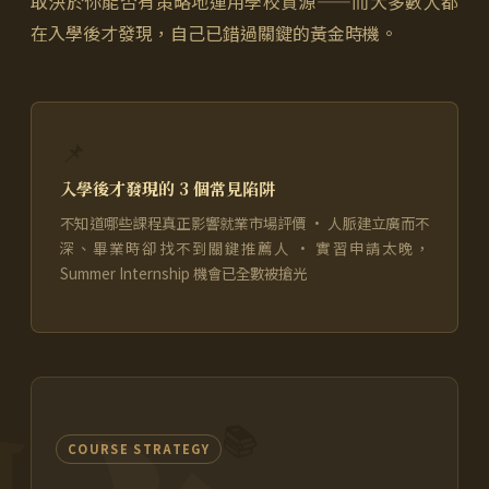
取決於你能否有策略地運用學校資源——而大多數人都
在入學後才發現，自己已錯過關鍵的黃金時機。
📌
入學後才發現的 3 個常見陷阱
不知道哪些課程真正影響就業市場評價 · 人脈建立廣而不
深、畢業時卻找不到關鍵推薦人 · 實習申請太晚，
Summer Internship 機會已全數被搶光
📚
COURSE STRATEGY