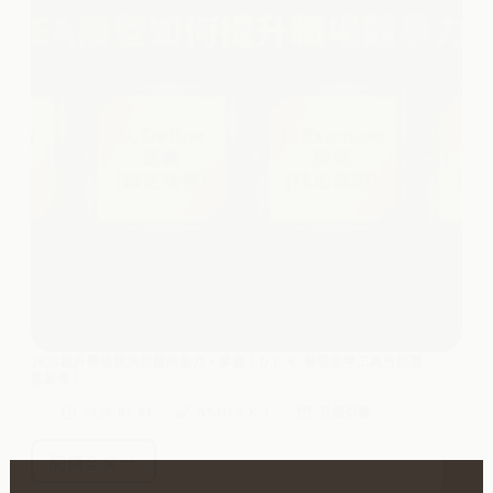
2026提升職場解決問題的能力，掌握 I.D.E.A. 模型思考工具告別混
亂思考！
2026-01-04
ANGUS K.J.
升級引擎
閱讀全文
2026