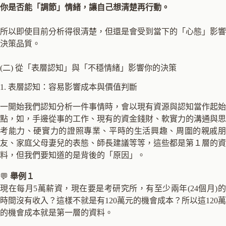
你是否能「調節」情緒，讓自己想清楚再行動。
所以即使目前分析得很清楚，但還是會受到當下的「心態」影響
決策品質。
(二) 從「表層認知」與「不穩情緒」影響你的決策
1. 表層認知：容易影響成本與價值判斷
一開始我們認知分析一件事情時，會以現有資源與認知當作起始
點，如，手邊從事的工作、現有的資金錢財、軟實力的溝通與思
考能力、硬實力的證照專業、平時的生活興趣、周圍的親戚朋
友、家庭父母妻兒的表態、師長建議等等，這些都是第１層的資
料，但我們要知道的是背後的「原因」。
💬
舉例１
現在每月5萬薪資，現在要是考研究所，有至少兩年(24個月)的
時間沒有收入？這樣不就是有120萬元的機會成本？所以這120萬
的機會成本就是第一層的資料。