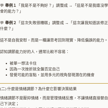
💬
舉例１
「我是不是不夠好？」調整成 →「這是不是我還沒
會的能力？」
💬
舉例２
「這次失敗很糟糕」調整成 →「這次讓我知道該修
什麼？」
這不是自我安慰，而是一種讓思考回到現實、降低偏誤的能力。
認知調節能力好的人，通常比較不容易：
被單一想法卡住
因為一次挫折就全盤否定自己
發覺可能的盲點，並用多元的視角發現潛在的機會
(二) 什麼是情緒調節？為什麼它影響決策結果
情緒調節不是壓抑情緒，而是管理情緒反應，不讓情緒直接替自
己下決定；