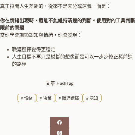
真正拉開人生差距的，從來不是天分或運氣，而是：
你在情緒出現時，還能不能維持清楚的判斷。使用對的工具判斷
眼前的問題
當你學會調節認知與情緒，你會發現：
職涯選擇變得更穩定
人生目標不再只是模糊的想像而是可以一步步修正與前進
的路徑
文章 HashTag
#
情緒
#
決策
#
職涯選擇
#
認知