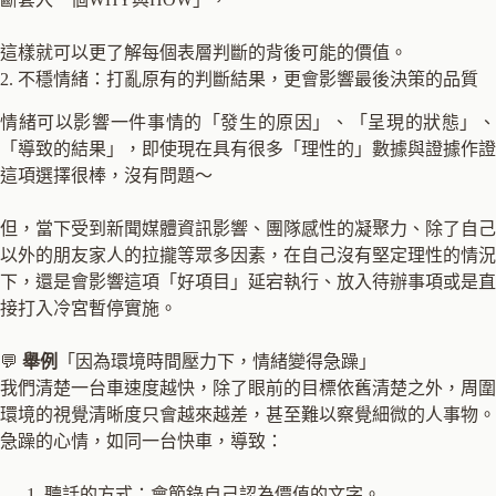
這樣就可以更了解每個表層判斷的背後可能的價值。
2. 不穩情緒：打亂原有的判斷結果，更會影響最後決策的品質
情緒可以影響一件事情的「發生的原因」、「呈現的狀態」、
「導致的結果」，即使現在具有很多「理性的」數據與證據作證
這項選擇很棒，沒有問題～
但，當下受到新聞媒體資訊影響、團隊感性的凝聚力、除了自己
以外的朋友家人的拉攏等眾多因素，在自己沒有堅定理性的情況
下，還是會影響這項「好項目」延宕執行、放入待辦事項或是直
接打入冷宮暫停實施。
💬
舉例
「因為環境時間壓力下，情緒變得急躁」
我們清楚一台車速度越快，除了眼前的目標依舊清楚之外，周圍
環境的視覺清晰度只會越來越差，甚至難以察覺細微的人事物。
急躁的心情，如同一台快車，導致：
聽話的方式：會節錄自己認為價值的文字。