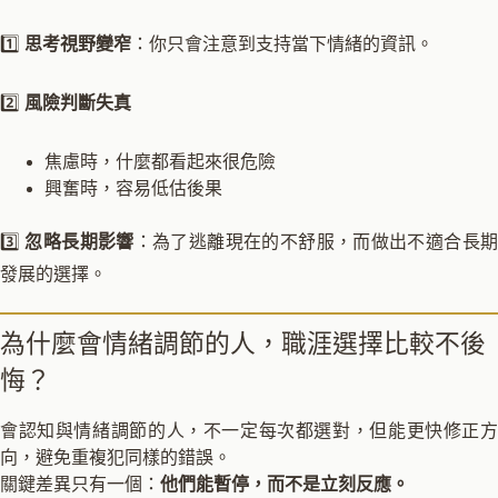
1️⃣
思考視野變窄
：你只會注意到支持當下情緒的資訊。
2️⃣
風險判斷失真
焦慮時，什麼都看起來很危險
興奮時，容易低估後果
3️⃣
忽略長期影響
：為了逃離現在的不舒服，而做出不適合長
發展的選擇。
為什麼會情緒調節的人，職涯選擇比較不後
悔？
會認知與情緒調節的人，不一定每次都選對，但能更快修正方
向，避免重複犯同樣的錯誤。
關鍵差異只有一個：
他們能暫停，而不是立刻反應。