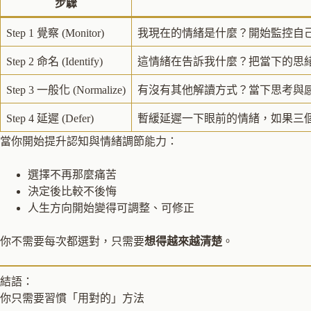
步驟
Step 1 覺察 (Monitor)
我現在的情緒是什麼？開始監控自
Step 2 命名 (Identify)
這情緒在告訴我什麼？把當下的思
Step 3 一般化 (Normalize)
有沒有其他解讀方式？當下思考與
Step 4 延遲 (Defer)
暫緩延遲一下眼前的情緒，如果三個
當你開始提升認知與情緒調節能力：
選擇不再那麼痛苦
決定後比較不後悔
人生方向開始變得可調整、可修正
你不需要每次都選對，只需要
想得越來越清楚
。
結語：
你只需要習慣「用對的」方法