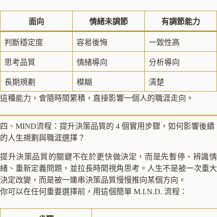
面向
情緒未調節
有調節能力
判斷穩定度
容易後悔
一致性高
思考品質
情緒導向
分析導向
長期規劃
模糊
清楚
這種能力，會隨時間累積，直接影響一個人的職涯走向。
四、MIND流程：提升決策品質的 4 個實用步驟，如何影響後續
的人生規劃與職涯選擇？
提升決策品質的關鍵不在於更快做決定，而是先暫停、辨識情
緒、重新定義問題，並拉長時間視角思考。人生不是被一次重大
決定改變，而是被一連串決策品質慢慢推向某個方向。
你可以在任何重要選擇前，用這個簡單 M.I.N.D. 流程：