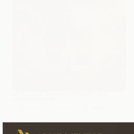
使用 M.I.N.D.流程，決定你的人生規劃與職涯選擇：認知與
情緒為什麼會影響你的判斷？
2025-12-28
ANGUS K.J.
升級引擎
閱讀全文
使
用